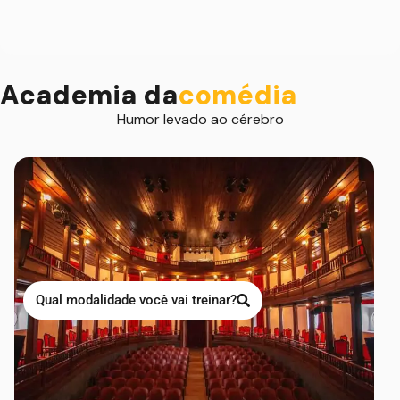
Academia da
comédia
Humor levado ao cérebro
Qual modalidade você vai treinar?