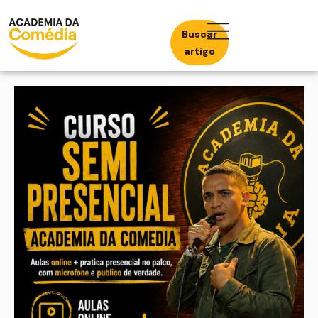
Buscar
artigo