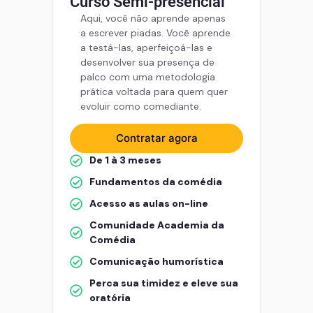
Curso Semi-presencial
Aqui, você não aprende apenas
a escrever piadas. Você aprende
a testá-las, aperfeiçoá-las e
desenvolver sua presença de
palco com uma metodologia
prática voltada para quem quer
evoluir como comediante.
Contratar agora
De 1 à 3 meses
Fundamentos da comédia
Acesso as aulas on-line
Comunidade Academia da
Comédia
Comunicação humorística
Perca sua timidez e eleve sua
oratória