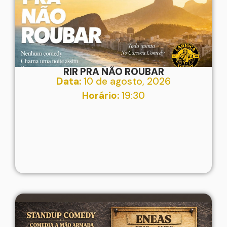
RIR PRA NÃO ROUBAR
Data:
10 de agosto, 2026
Horário:
19:30