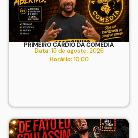
PRIMEIRO CARDIO DA COMÉDIA
Data:
15 de agosto, 2026
Horário:
10:00