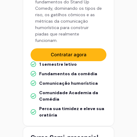
fundamentos do Stand Up
Comedy, dominando os tipos de
riso, os gatilhos cômicos e as
métricas da comunicação
humorística para construir
piadas que realmente
funcionam.
Contratar agora
1 semestre letivo
Fundamentos da comédia
Comunicação humorística
Comunidade Academia da
Comédia
Perca sua timidez e eleve sua
oratória