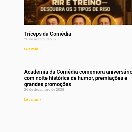
Tríceps da Comédia
26 de março de 2026
Leia mais »
Academia da Comédia comemora aniversári
com noite histórica de humor, premiações e
grandes promoções
26 de dezembro de 2025
Leia mais »