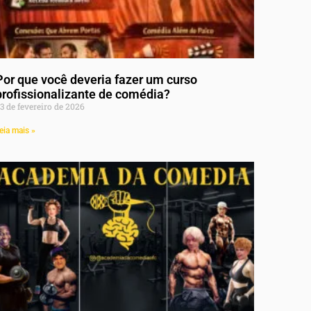
Por que você deveria fazer um curso
profissionalizante de comédia?
3 de fevereiro de 2026
eia mais »