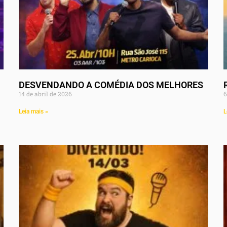
DESVENDANDO A COMÉDIA DOS MELHORES
14 de abril de 2026
6
Leia mais »
L