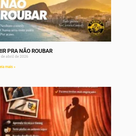
RIR PRA NÃO ROUBAR
 de abril de 2026
eia mais »