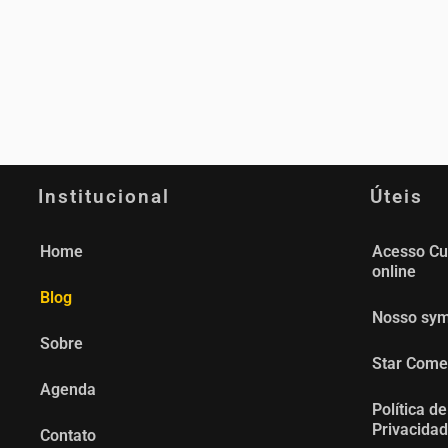
Institucional
Úteis
Home
Acesso Cu
online
Blog
Nosso sy
Sobre
Star Com
Agenda
Política de
Privacida
Contato