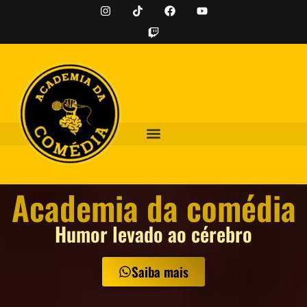
Academia da comédia
Humor levado ao cérebro
Saiba mais