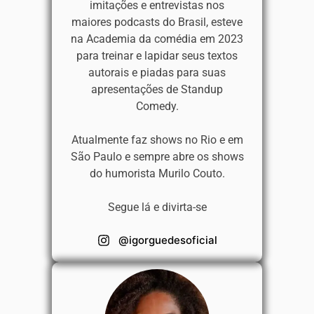
imitações e entrevistas nos
maiores podcasts do Brasil, esteve
na Academia da comédia em 2023
para treinar e lapidar seus textos
autorais e piadas para suas
apresentações de
Standup
C
omedy.
Atualmente faz shows no Rio e em
São Paulo e sempre abre os shows
do humorista Murilo Couto.
Segue lá e divirta-se
@igorguedesoficial