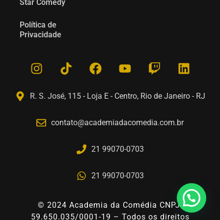
Star Comedy
Política de
Privacidade
R. S. José, 115 - Loja E - Centro, Rio de Janeiro - RJ
contato@academiadacomedia.com.br
21 99070-0703
21 99070-0703
© 2024 Academia da Comédia CNPJ:
59.650.035/0001-19
– Todos os direitos