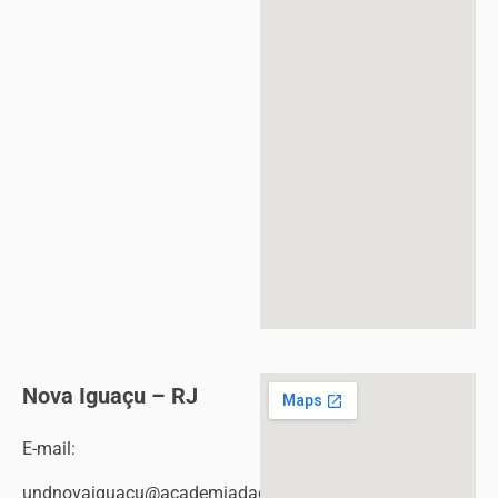
Nova Iguaçu – RJ
E-mail:
undnovaiguacu@academiadacomedia.com.br