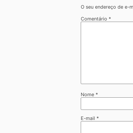
O seu endereço de e-ma
Comentário
*
Nome
*
E-mail
*