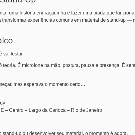
ontar uma história engraçadinha e fazer uma piada que funciona
transformar experiências comuns em material de stand-up — mai
lco
 vai testar.
teoria. É microfone na mão, postura, pausa e presença. É sent
meçar, mas esperava o momento certo…
dy
 E – Centro – Largo da Carioca – Rio de Janeiro
 stand-up ou desenvolver seu material, o momento é agora.