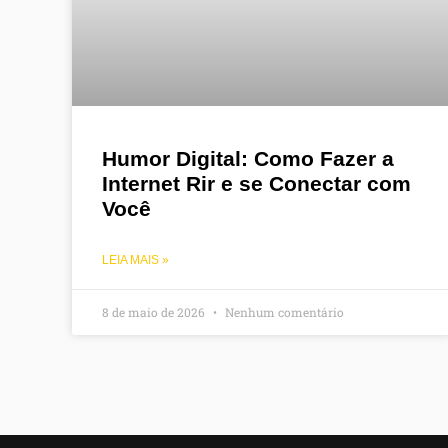
Humor Digital: Como Fazer a
Internet Rir e se Conectar com
Você
LEIA MAIS »
8 de maio de 2026
Nenhum comentário