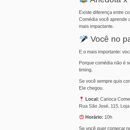
Existe diferença entre c
Comédia você aprende a 
mais impactante.
Você no pa
E o mais importante: você
Porque comédia não é só 
timing.
Se você sempre quis co
Ele chegou.
Local:
Carioca Come
Rua São José, 115, Loja
Horário:
10h
Se você quer começar no