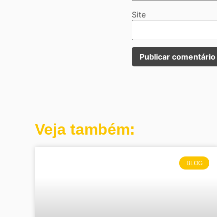
Site
Veja também:
BLOG