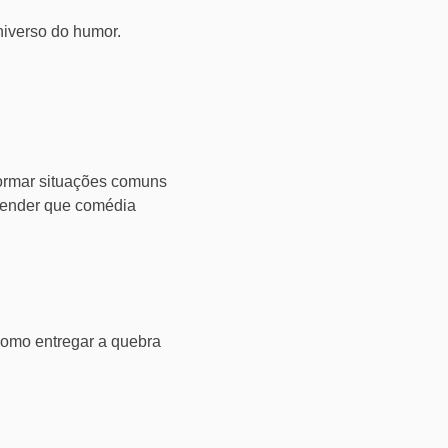
niverso do humor.
formar situações comuns
ntender que comédia
como entregar a quebra