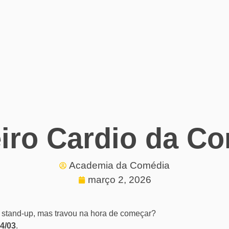
iro Cardio da C
Academia da Comédia
março 2, 2026
 stand-up, mas travou na hora de começar?
4/03
.