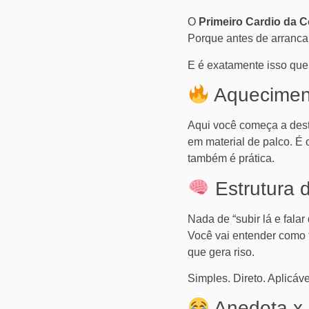
O
Primeiro Cardio da 
Porque antes de arranca
E é exatamente isso que 
Aquecimen
Aqui você começa a dest
em material de palco. É 
também é prática.
Estrutura 
Nada de “subir lá e falar
Você vai entender como 
que gera riso.
Simples. Direto. Aplicáve
Anedota x