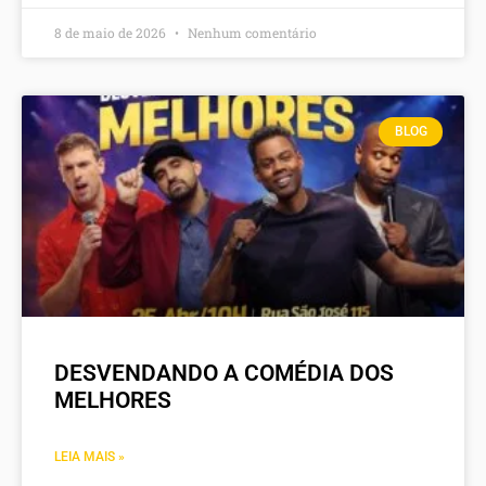
8 de maio de 2026
Nenhum comentário
BLOG
DESVENDANDO A COMÉDIA DOS
MELHORES
LEIA MAIS »