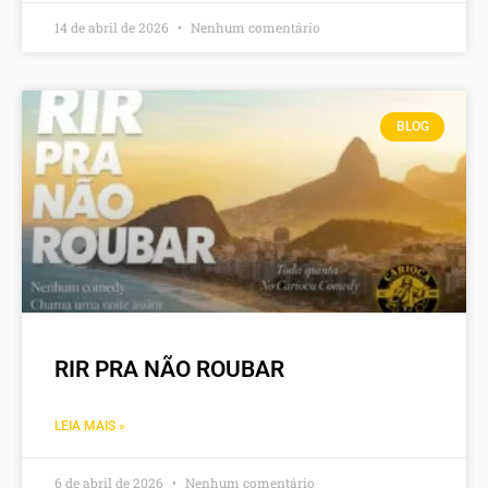
14 de abril de 2026
Nenhum comentário
BLOG
RIR PRA NÃO ROUBAR
LEIA MAIS »
6 de abril de 2026
Nenhum comentário