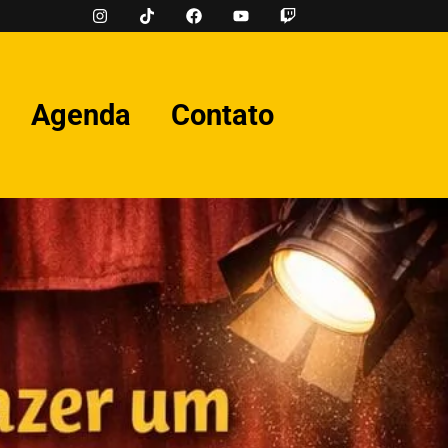
Agenda
Contato