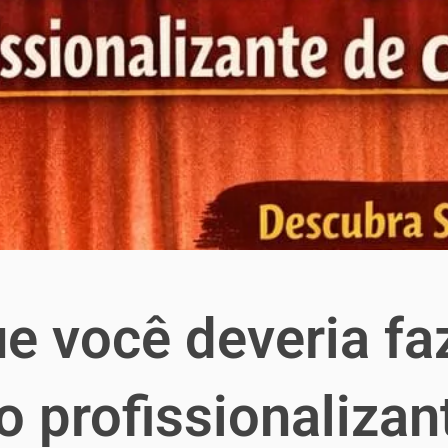
ue você deveria fa
o profissionalizan