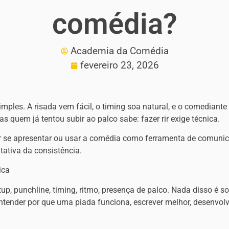
comédia?
Academia da Comédia
fevereiro 23, 2026
imples. A risada vem fácil, o timing soa natural, e o comediant
 quem já tentou subir ao palco sabe: fazer rir exige técnica.
 se apresentar ou usar a comédia como ferramenta de comunic
tativa da consistência.
ica
up, punchline, timing, ritmo, presença de palco. Nada disso é so
tender por que uma piada funciona, escrever melhor, desenvolv