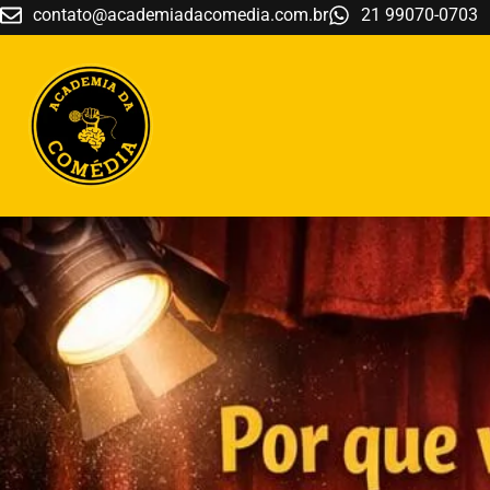
contato@academiadacomedia.com.br
21 99070-0703