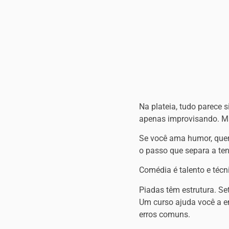
Na plateia, tudo parece s
apenas improvisando. Mas
Se você ama humor, quer
o passo que separa a ten
Comédia é talento e técn
Piadas têm estrutura. Set
Um curso ajuda você a en
erros comuns.