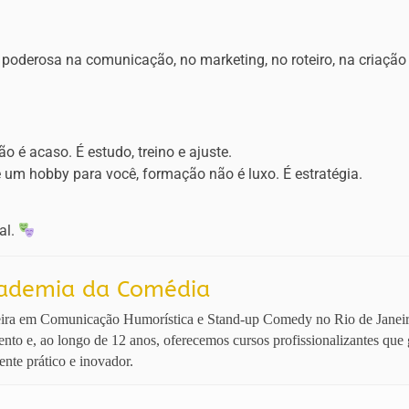
poderosa na comunicação, no marketing, no roteiro, na criação
o é acaso. É estudo, treino e ajuste.
 um hobby para você, formação não é luxo. É estratégia.
al.
ademia da Comédia
ira em Comunicação Humorística e Stand-up Comedy no Rio de Janeir
nto e, ao longo de 12 anos, oferecemos cursos profissionalizantes qu
ente prático e inovador.