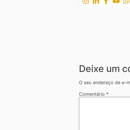
Deixe um c
O seu endereço de e-ma
Comentário
*