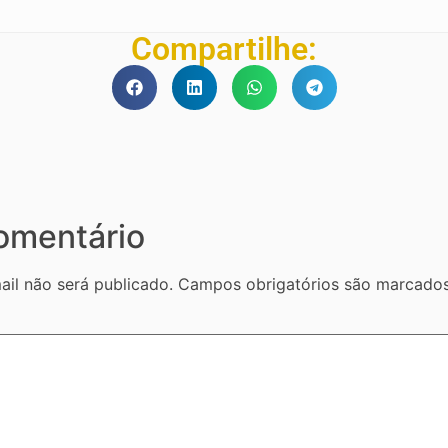
Compartilhe:
omentário
il não será publicado.
Campos obrigatórios são marcad