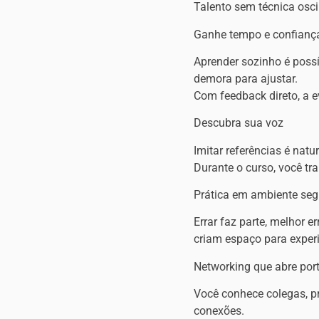
Talento sem técnica oscil
Ganhe tempo e confianç
Aprender sozinho é possí
demora para ajustar.
Com feedback direto, a e
Descubra sua voz
Imitar referências é nat
Durante o curso, você tr
Prática em ambiente seg
Errar faz parte, melhor e
criam espaço para experi
Networking que abre por
Você conhece colegas, p
conexões.