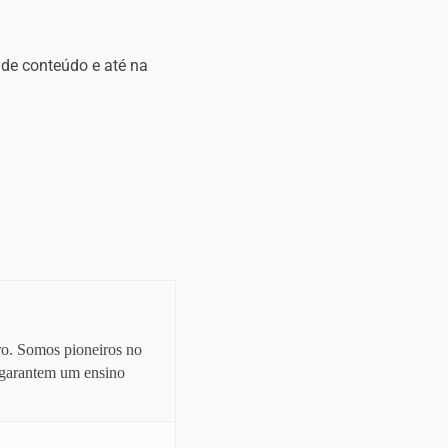
 de conteúdo e até na
o. Somos pioneiros no
e garantem um ensino