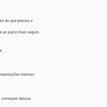
ais do que precisa e
be ao palco mais seguro.
e.
presentações internas
des começam dessas