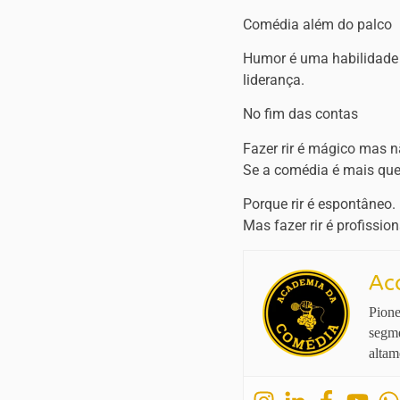
Comédia além do palco
Humor é uma habilidade 
liderança.
No fim das contas
Fazer rir é mágico mas nã
Se a comédia é mais que
Porque rir é espontâneo.
Mas fazer rir é profission
Ac
Pione
segme
altam