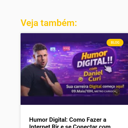
Veja também:
BLOG
Humor Digital: Como Fazer a
Internet Rir e se Conectar com